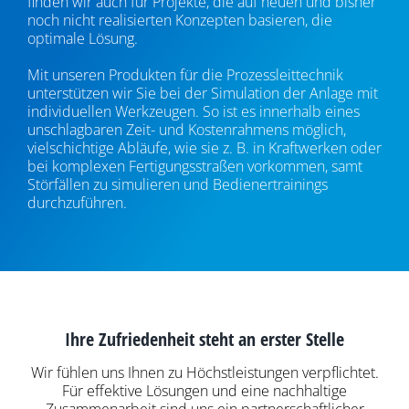
finden wir auch für Projekte, die auf neuen und bisher
noch nicht realisierten Konzepten basieren, die
optimale Lösung.
Mit unseren Produkten für die Prozessleittechnik
unterstützen wir Sie bei der Simulation der Anlage mit
individuellen Werkzeugen. So ist es innerhalb eines
unschlagbaren Zeit- und Kostenrahmens möglich,
vielschichtige Abläufe, wie sie z. B. in Kraftwerken oder
bei komplexen Fertigungsstraßen vorkommen, samt
Störfällen zu simulieren und Bedienertrainings
durchzuführen.
Ihre Zufriedenheit steht an erster Stelle
Wir fühlen uns Ihnen zu Höchstleistungen verpflichtet.
Für effektive Lösungen und eine nachhaltige
Zusammenarbeit sind uns ein partnerschaftlicher