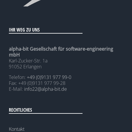
IHR WEG ZU UNS
alpha-bit Gesellschaft für software-engineering
mbH
Karl-Zucker-Str. 1a
91052 Erlangen
Telefon:
+49 (0)9131 977 99-0
Fax: +49 (0)9131 977 99-28
E-Mail:
info22@alpha-bit.de
RECHTLICHES
Kontakt